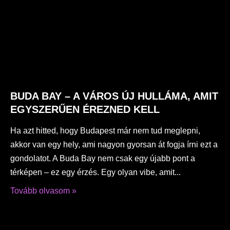
BUDA BAY – A VÁROS ÚJ HULLÁMA, AMIT
EGYSZERŰEN ÉREZNED KELL
Ha azt hitted, hogy Budapest már nem tud meglepni,
akkor van egy hely, ami nagyon gyorsan át fogja írni ezt a
gondolatot. A Buda Bay nem csak egy újabb pont a
térképen – ez egy érzés. Egy olyan vibe, amit
Tovább olvasom »