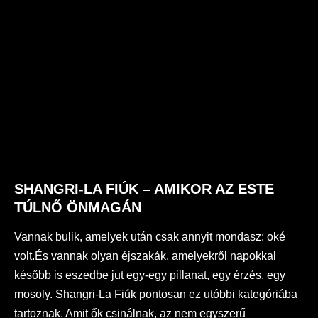
SHANGRI-LA FIÚK – AMIKOR AZ ESTE
TÚLNŐ ÖNMAGÁN
Vannak bulik, amelyek után csak annyit mondasz: oké
volt.És vannak olyan éjszakák, amelyekről napokkal
később is eszedbe jut egy-egy pillanat, egy érzés, egy
mosoly. Shangri-La Fiúk pontosan ez utóbbi kategóriába
tartoznak. Amit ők csinálnak, az nem egyszerű