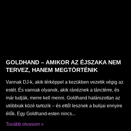
GOLDHAND – AMIKOR AZ ÉJSZAKA NEM
TERVEZ, HANEM MEGTÖRTÉNIK
Vannak DJ-k, akik térképpel a kezükben vezetik végig az
estét. És vannak olyanok, akik ránéznek a tánctérre, és
már tudják, merre kell menni. Goldhand határozottan az
utóbbiak közé tartozik – és ettől lesznek a bulijai ennyire
élők. Egy Goldhand-esten nincs
Tovább olvasom »