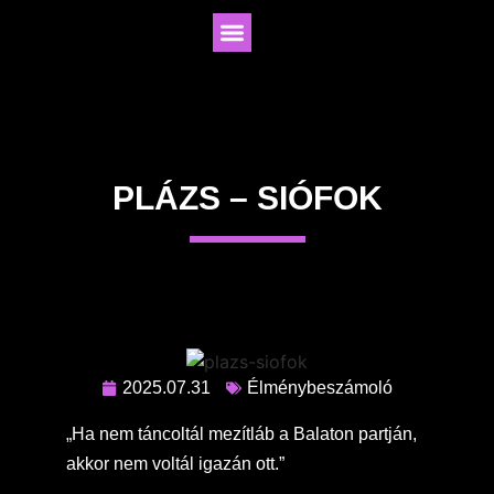
PLÁZS – SIÓFOK
2025.07.31
Élménybeszámoló
„Ha nem táncoltál mezítláb a Balaton partján,
akkor nem voltál igazán ott.”