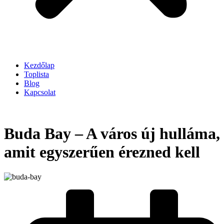
Kezdőlap
Toplista
Blog
Kapcsolat
Buda Bay – A város új hulláma,
amit egyszerűen érezned kell