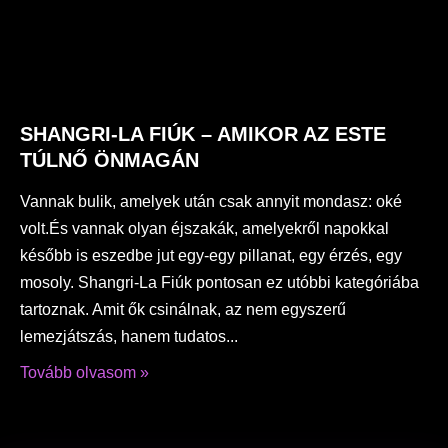
SHANGRI-LA FIÚK – AMIKOR AZ ESTE
TÚLNŐ ÖNMAGÁN
Vannak bulik, amelyek után csak annyit mondasz: oké
volt.És vannak olyan éjszakák, amelyekről napokkal
később is eszedbe jut egy-egy pillanat, egy érzés, egy
mosoly. Shangri-La Fiúk pontosan ez utóbbi kategóriába
tartoznak. Amit ők csinálnak, az nem egyszerű
lemezjátszás, hanem tudatos
Tovább olvasom »