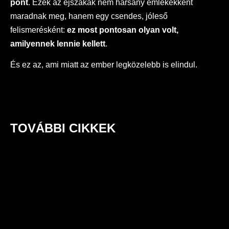
pont
. Ezek az éjszakák nem harsány emlékekként
maradnak meg, hanem egy csendes, jóleső
felismerésként:
ez most pontosan olyan volt,
amilyennek lennie kellett
.
És ez az, ami miatt az ember legközelebb is elindul.
TOVÁBBI CIKKEK