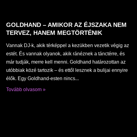
GOLDHAND – AMIKOR AZ ÉJSZAKA NEM
TERVEZ, HANEM MEGTÖRTÉNIK
Vannak DJ-k, akik térképpel a kezükben vezetik végig az
estét. És vannak olyanok, akik ránéznek a tánctérre, és
már tudják, merre kell menni. Goldhand határozottan az
utóbbiak közé tartozik – és ettől lesznek a bulijai ennyire
élők. Egy Goldhand-esten nincs
Tovább olvasom »