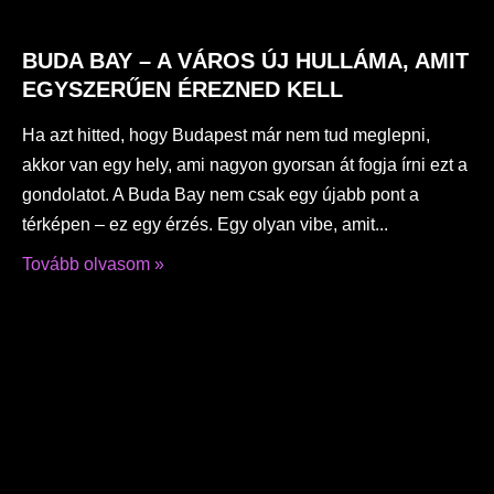
BUDA BAY – A VÁROS ÚJ HULLÁMA, AMIT
EGYSZERŰEN ÉREZNED KELL
Ha azt hitted, hogy Budapest már nem tud meglepni,
akkor van egy hely, ami nagyon gyorsan át fogja írni ezt a
gondolatot. A Buda Bay nem csak egy újabb pont a
térképen – ez egy érzés. Egy olyan vibe, amit
Tovább olvasom »