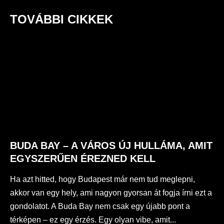
TOVÁBBI CIKKEK
BUDA BAY – A VÁROS ÚJ HULLÁMA, AMIT
EGYSZERŰEN ÉREZNED KELL
Ha azt hitted, hogy Budapest már nem tud meglepni,
akkor van egy hely, ami nagyon gyorsan át fogja írni ezt a
gondolatot. A Buda Bay nem csak egy újabb pont a
térképen – ez egy érzés. Egy olyan vibe, amit