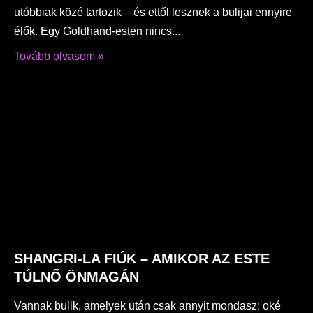
utóbbiak közé tartozik – és ettől lesznek a bulijai ennyire
élők. Egy Goldhand-esten nincs
Tovább olvasom »
SHANGRI-LA FIÚK – AMIKOR AZ ESTE
TÚLNŐ ÖNMAGÁN
Vannak bulik, amelyek után csak annyit mondasz: oké