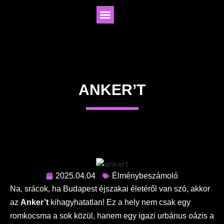
ANKER’T
2025.04.04
Élménybeszámoló
Na, srácok, ha Budapest éjszakai életéről van szó, akkor
az
Anker’t
kihagyhatatlan! Ez a hely nem csak egy
romkocsma a sok közül, hanem egy igazi urbánus oázis a