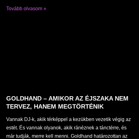
Tovább olvasom »
GOLDHAND – AMIKOR AZ ÉJSZAKA NEM
TERVEZ, HANEM MEGTÖRTÉNIK
Vannak DJ-k, akik térképpel a kezükben vezetik végig az
estét. És vannak olyanok, akik ránéznek a tánctérre, és
már tudják, merre kell menni. Goldhand határozottan az