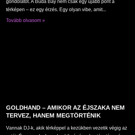
gondolatot. A Buda Bay nem csak egy újabb pont a
térképen – ez egy érzés. Egy olyan vibe, amit
Tovább olvasom »
GOLDHAND – AMIKOR AZ ÉJSZAKA NEM
TERVEZ, HANEM MEGTÖRTÉNIK
Vannak DJ-k, akik térképpel a kezükben vezetik végig az