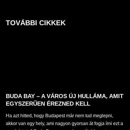
TOVÁBBI CIKKEK
BUDA BAY – A VÁROS ÚJ HULLÁMA, AMIT
EGYSZERŰEN ÉREZNED KELL
Ha azt hitted, hogy Budapest már nem tud meglepni,
akkor van egy hely, ami nagyon gyorsan át fogja írni ezt a