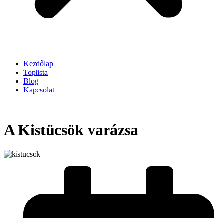
Kezdőlap
Toplista
Blog
Kapcsolat
A Kistücsök varázsa